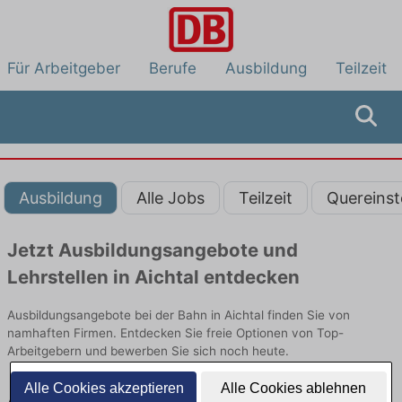
Für Arbeitgeber
Berufe
Ausbildung
Teilzeit
Ausbildung
Alle Jobs
Teilzeit
Quereinst
Jetzt Ausbildungsangebote und
Lehrstellen in Aichtal entdecken
Ausbildungsangebote bei der Bahn in Aichtal finden Sie von
namhaften Firmen. Entdecken Sie freie Optionen von Top-
Arbeitgebern und bewerben Sie sich noch heute.
Alle Cookies akzeptieren
Alle Cookies ablehnen
Ausbildung in Aichtal bei der Bahn: Aktuell