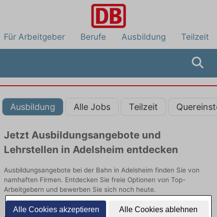
Für Arbeitgeber
Berufe
Ausbildung
Teilzeit
Ausbildung
Alle Jobs
Teilzeit
Quereinst
Jetzt Ausbildungsangebote und
Lehrstellen in Adelsheim entdecken
Ausbildungsangebote bei der Bahn in Adelsheim finden Sie von
namhaften Firmen. Entdecken Sie freie Optionen von Top-
Arbeitgebern und bewerben Sie sich noch heute.
Alle Cookies akzeptieren
Alle Cookies ablehnen
Ausbildung in Adelsheim bei der Bahn: