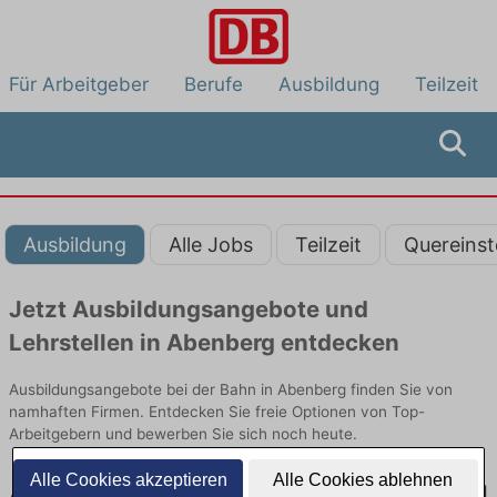
Für Arbeitgeber
Berufe
Ausbildung
Teilzeit
Ausbildung
Alle Jobs
Teilzeit
Quereinst
Jetzt Ausbildungsangebote und
Lehrstellen in Abenberg entdecken
Ausbildungsangebote bei der Bahn in Abenberg finden Sie von
namhaften Firmen. Entdecken Sie freie Optionen von Top-
Arbeitgebern und bewerben Sie sich noch heute.
Alle Cookies akzeptieren
Alle Cookies ablehnen
Ausbildung in Abenberg bei der Bahn: Aktuell