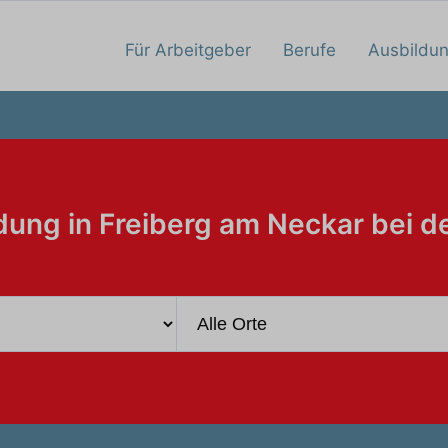
Für Arbeitgeber
Berufe
Ausbildu
dung in Freiberg am Neckar bei d