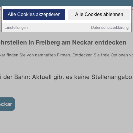
Alle Cookies akzeptieren
Alle Cookies ablehnen
Teilzeit
Quereinsteiger
Einstellungen
Datenschutzerklärung
hrstellen in Freiberg am Neckar entdecken
kar finden Sie von namhaften Firmen. Entdecken Sie freie Optionen 
 der Bahn: Aktuell gibt es keine Stellenangebo
eckar