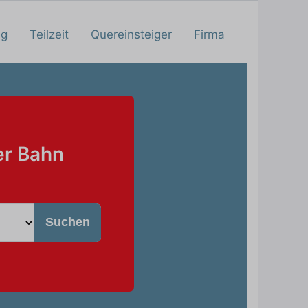
ng
Teilzeit
Quereinsteiger
Firma
er Bahn
Suchen